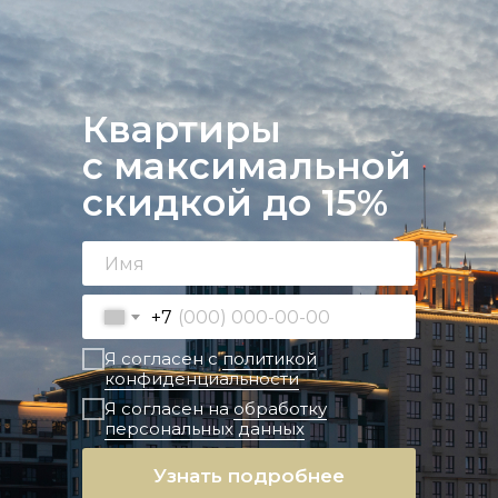
Квартиры
с максимальной
скидкой до 15%
+7
Я согласен с
политикой
конфиденциальности
Я согласен на
обработку
персональных данных
Узнать подробнее