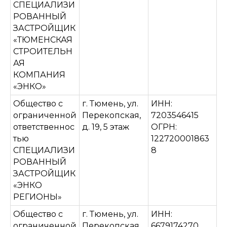
СПЕЦИАЛИЗИ
РОВАННЫЙ
ЗАСТРОЙЩИК
«ТЮМЕНСКАЯ
СТРОИТЕЛЬН
АЯ
КОМПАНИЯ
«ЭНКО»
Общество с
г. Тюмень, ул.
ИНН:
ограниченной
Перекопская,
7203546415
ответственнос
д. 19, 5 этаж
ОГРН:
тью
122720001863
СПЕЦИАЛИЗИ
8
РОВАННЫЙ
ЗАСТРОЙЩИК
«ЭНКО
РЕГИОНЫ»
Общество с
г. Тюмень, ул.
ИНН:
ограниченной
Перекопская,
6679174270