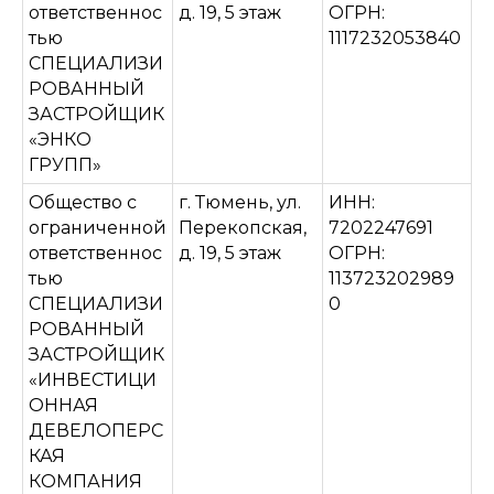
ответственнос
д. 19, 5 этаж
ОГРН:
тью
1117232053840
СПЕЦИАЛИЗИ
РОВАННЫЙ
ЗАСТРОЙЩИК
«ЭНКО
ГРУПП»
Общество с
г. Тюмень, ул.
ИНН:
ограниченной
Перекопская,
7202247691
ответственнос
д. 19, 5 этаж
ОГРН:
тью
113723202989
СПЕЦИАЛИЗИ
0
РОВАННЫЙ
ЗАСТРОЙЩИК
«ИНВЕСТИЦИ
ОННАЯ
ДЕВЕЛОПЕРС
КАЯ
КОМПАНИЯ