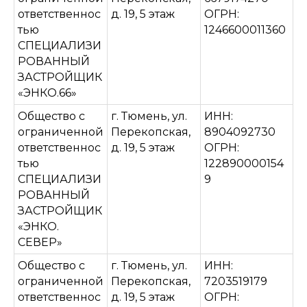
ответственнос
д. 19, 5 этаж
ОГРН:
тью
1246600011360
СПЕЦИАЛИЗИ
РОВАННЫЙ
ЗАСТРОЙЩИК
«ЭНКО.66»
Общество с
г. Тюмень, ул.
ИНН:
ограниченной
Перекопская,
8904092730
ответственнос
д. 19, 5 этаж
ОГРН:
тью
122890000154
СПЕЦИАЛИЗИ
9
РОВАННЫЙ
ЗАСТРОЙЩИК
«ЭНКО.
СЕВЕР»
Общество с
г. Тюмень, ул.
ИНН:
ограниченной
Перекопская,
7203519179
ответственнос
д. 19, 5 этаж
ОГРН: