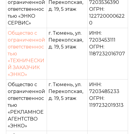
ограниченной
Перекопская,
7203536390
ответственнос
д. 19, 5 этаж
ОГРН:
тью «ЭНКО
122720000622
СЕРВИС»
0
Общество с
г. Тюмень, ул.
ИНН:
ограниченной
Перекопская,
7203453111
ответственнос
д. 19, 5 этаж
ОГРН:
тью
1187232016707
«ТЕХНИЧЕСКИ
Й ЗАКАЗЧИК
«ЭНКО»
Общество с
г. Тюмень, ул.
ИНН:
ограниченной
Перекопская,
7203485233
ответственнос
д. 19, 5 этаж
ОГРН:
тью
1197232019313
«РЕКЛАМНОЕ
АГЕНТСТВО
«ЭНКО»