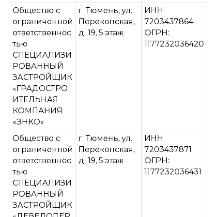
Общество с
г. Тюмень, ул.
ИНН:
ограниченной
Перекопская,
7203437864
ответственнос
д. 19, 5 этаж
ОГРН:
тью
1177232036420
СПЕЦИАЛИЗИ
РОВАННЫЙ
ЗАСТРОЙЩИК
«ГРАДОСТРО
ИТЕЛЬНАЯ
КОМПАНИЯ
«ЭНКО»
Общество с
г. Тюмень, ул.
ИНН:
ограниченной
Перекопская,
7203437871
ответственнос
д. 19, 5 этаж
ОГРН:
тью
1177232036431
СПЕЦИАЛИЗИ
РОВАННЫЙ
ЗАСТРОЙЩИК
«ДЕВЕЛОПЕР