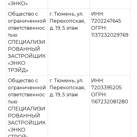
«ЭНКО»
Общество с
г. Тюмень, ул.
ИНН:
ограниченной
Перекопская,
7202247645
ответственнос
д. 19, 5 этаж
ОГРН:
тью
1137232029769
СПЕЦИАЛИЗИ
РОВАННЫЙ
ЗАСТРОЙЩИК
«ЭНКО
ТРЭЙД»
Общество с
г. Тюмень, ул.
ИНН:
ограниченной
Перекопская,
7203395205
ответственнос
д. 19, 5 этаж
ОГРН:
тью
1167232081280
СПЕЦИАЛИЗИ
РОВАННЫЙ
ЗАСТРОЙЩИК
«ЭНКО
СТРОЙ»