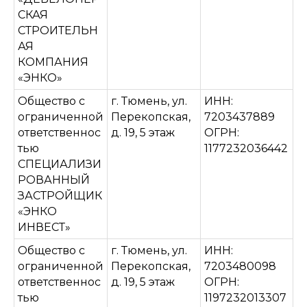
СКАЯ
СТРОИТЕЛЬН
АЯ
КОМПАНИЯ
«ЭНКО»
Общество с
г. Тюмень, ул.
ИНН:
ограниченной
Перекопская,
7203437889
ответственнос
д. 19, 5 этаж
ОГРН:
тью
1177232036442
СПЕЦИАЛИЗИ
РОВАННЫЙ
ЗАСТРОЙЩИК
«ЭНКО
ИНВЕСТ»
Общество с
г. Тюмень, ул.
ИНН:
ограниченной
Перекопская,
7203480098
ответственнос
д. 19, 5 этаж
ОГРН:
тью
1197232013307