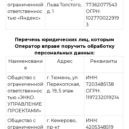
ограниченной
Льва Толстого,
77362077543
ответственнос
д. 1
ОГРН:
тью «Яндекс»
102770022919
3
Перечень юридических лиц, которым
Оператор вправе поручить обработку
персональных данных:
Наименовани
Адрес
Реквизиты
е
Общество с
г. Тюмень, ул.
ИНН:
ограниченной
Перекопская,
7203485138
ответственнос
д. 19, 5 этаж
ОГРН:
тью «ЭНКО.
1197232019214
УПРАВЛЕНИЕ
ПРОЕКТАМИ»
Общество с
г. Кемерово,
ИНН:
ограниченной
пр-кт
4205348519