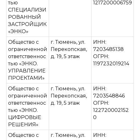
тью
1217200006759
СПЕЦИАЛИЗИ
РОВАННЫЙ
ЗАСТРОЙЩИК
«ЭНКО»
Общество с
г. Тюмень, ул.
ИНН:
ограниченной
Перекопская,
7203485138
ответственнос
д. 19, 5 этаж
ОГРН:
тью «ЭНКО.
1197232019214
УПРАВЛЕНИЕ
ПРОЕКТАМИ»
Общество с
г. Тюмень, ул.
ИНН:
ограниченной
Перекопская,
7203548846
ответственнос
д. 19, 5 этаж
ОГРН:
тью «ЭНКО.
122720002152
ЦИФРОВЫЕ
0
РЕШЕНИЯ»
Общество с
г. Тюмень, ул.
ИНН: