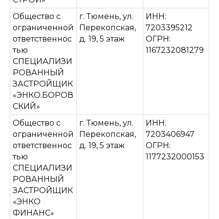
Общество с
г. Тюмень, ул.
ИНН:
ограниченной
Перекопская,
7203395212
ответственнос
д. 19, 5 этаж
ОГРН:
тью
1167232081279
СПЕЦИАЛИЗИ
РОВАННЫЙ
ЗАСТРОЙЩИК
«ЭНКО.БОРОВ
СКИЙ»
Общество с
г. Тюмень, ул.
ИНН:
ограниченной
Перекопская,
7203406947
ответственнос
д. 19, 5 этаж
ОГРН:
тью
1177232000153
СПЕЦИАЛИЗИ
РОВАННЫЙ
ЗАСТРОЙЩИК
«ЭНКО
ФИНАНС»