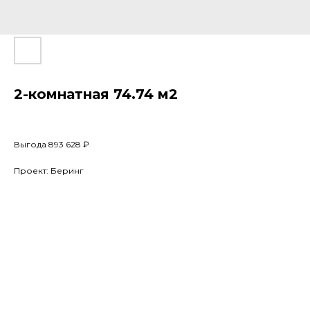
2-комнатная 74.74 м2
Выгода 893 628 ₽
Проект: Беринг