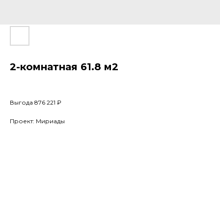
2-комнатная 61.8 м2
Выгода 876 221 ₽
Проект: Мириады