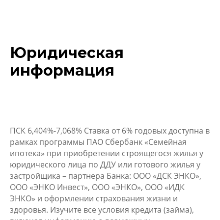
Юридическая
информация
ПСК 6,404%-7,068% Ставка от 6% годовых доступна в
рамках программы ПАО Сбербанк «Семейная
ипотека» при приобретении строящегося жилья у
юридического лица по ДДУ или готового жилья у
застройщика – партнера Банка: ООО «ДСК ЭНКО»,
ООО «ЭНКО Инвест», ООО «ЭНКО», ООО «ИДК
ЭНКО» и оформлении страхования жизни и
здоровья. Изучите все условия кредита (займа),