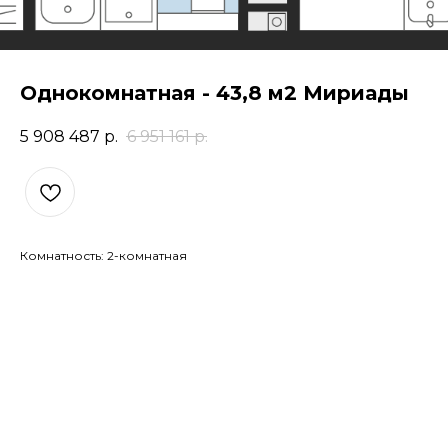
Однокомнатная - 43,8 м2 Мириады
5 908 487
р.
6 951 161
р.
Комнатность: 2-комнатная